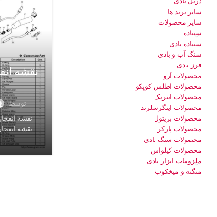
دریل بادی
سایر برند ها
سایر محصولات
سنباده
سنباده بادی
سنگ آب و بادی
فرز بادی
نقشه انف
محصولات آرو
محصولات اطلس کوپکو
محصولات اینرپک
توسط
محصولات اینگرسلرند
محصولات بریتول
محصولات پارکر
نقشه انفجاری س
محصولات سنگ بادی
محصولات کیلواس
ملزومات ابزار بادی
منگنه و میخکوب