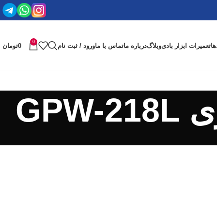
0
ها
تعمیرات ابزار بادی
وبلاگ
درباره ما
تماس با ما
ورود / ثبت نام
0
تومان
GP