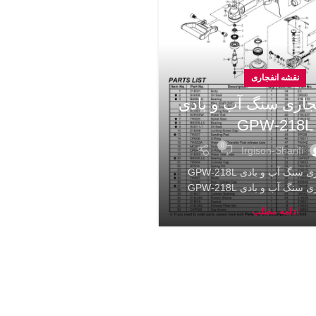
نقشه انفجاری
جاری سنگ آب و بادی
GPW-218L
0
Irgison-Sharifi
نقشه انفجاری سنگ آب و بادی GPW-218L
نگ آب و بادی GPW-218L
ادامه مطلب