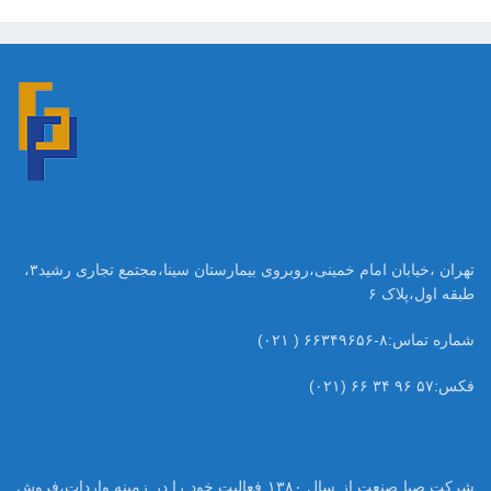
تهران ،خیابان امام خمینی،روبروی بیمارستان سینا،مجتمع تجاری رشید۳،
طبقه اول،پلاک ۶
شماره تماس:۸-۶۶۳۴۹۶۵۶ ( ۰۲۱)
فکس:۵۷ ۹۶ ۳۴ ۶۶ (۰۲۱)
شرکت صبا صنعت از سال ۱۳۸۰ فعالیت خود را در زمینه واردات،فروش