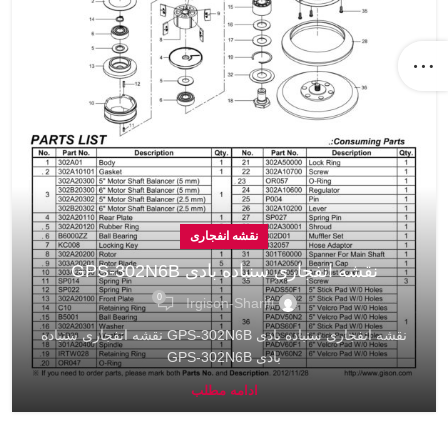
نقشه انفجاری
نقشه انفجاری سنباده بادی GPS-302N6B
0
Irgison-Sharifi
نقشه انفجاری سنباده بادی GPS-302N6B نقشه انفجاری سنباده
بادی GPS-302N6B
ادامه مطلب