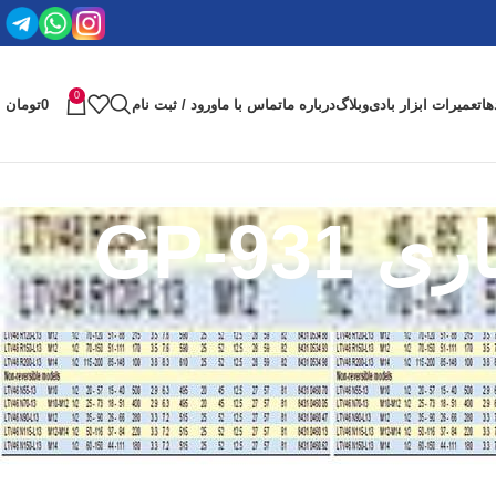
0
ها
تعمیرات ابزار بادی
وبلاگ
درباره ما
تماس با ما
ورود / ثبت نام
0
تومان
GP-9