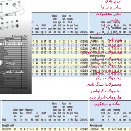
دریل بادی
سایر برند ها
سایر محصولات
سنباده
سنباده بادی
سنگ آب و بادی
فرز بادی
محصولات آرو
محصولات اطلس کوپکو
محصولات اینرپک
توسط
محصولات اینگرسلرند
محصولات بریتول
محصولات پارکر
محصولات سنگ بادی
محصولات کیلواس
ملزومات ابزار بادی
منگنه و میخکوب