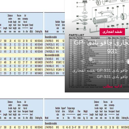
نقشه انفجاری
نقشه انفجاری چاقو بادی GP-
931
0
Irgison-Sharifi
نقشه انفجاری چاقو بادی GP-931 نقشه انفجاری
چاقو بادی GP-931
ادامه مطلب