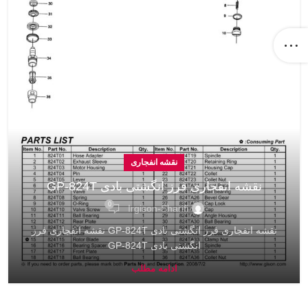
نقشه انفجاری
نقشه انفجاری فرز انگشتی بادی GP-824T
0
Irgison-Sharifi
نقشه انفجاری فرز انگشتی بادی GP-824T نقشه انفجاری فرز
انگشتی بادی GP-824T
ادامه مطلب