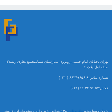
تهران ،خیابان امام خمینی،روبروی بیمارستان سینا،مجتمع تجاری رشید۳،
طبقه اول،پلاک ۶
شماره تماس:۸-۶۶۳۴۹۶۵۶ ( ۰۲۱)
فکس:۵۷ ۹۶ ۳۴ ۶۶ (۰۲۱)
شرکت صبا صنعت از سال ۱۳۸۰ فعالیت خود را در زمینه واردات،فروش