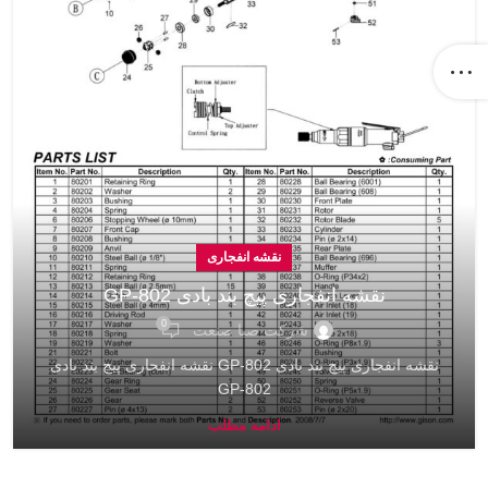
نقشه انفجاری
نقشه انفجاری پیچ بند بادی GP-802
0
شرکت صبا صنعت
نقشه انفجاری پیچ بند بادی GP-802 نقشه انفجاری پیچ بند بادی
GP-802
ادامه مطلب