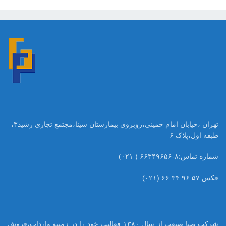
تهران ،خیابان امام خمینی،روبروی بیمارستان سینا،مجتمع تجاری رشید۳،
طبقه اول،پلاک ۶
شماره تماس:۸-۶۶۳۴۹۶۵۶ ( ۰۲۱)
فکس:۵۷ ۹۶ ۳۴ ۶۶ (۰۲۱)
شرکت صبا صنعت از سال ۱۳۸۰ فعالیت خود را در زمینه واردات،فروش