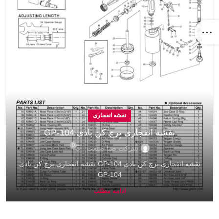
نقشه انفجاری
نقشه انفجاری پرچ کن بادی GP-104
0
شرکت صبا صنعت
نقشه انفجاری پرچ کن بادی GP-104 نقشه انفجاری پرچ کن بادی
GP-104
ادامه مطلب