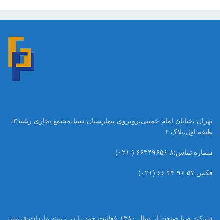
تهران ،خیابان امام خمینی،روبروی بیمارستان سینا،مجتمع تجاری رشید۳،
طبقه اول،پلاک ۶
شماره تماس:۸-۶۶۳۴۹۶۵۶ ( ۰۲۱)
فکس:۵۷ ۹۶ ۳۴ ۶۶ (۰۲۱)
شرکت صبا صنعت از سال ۱۳۸۰ فعالیت خود را در زمینه واردات،فروش