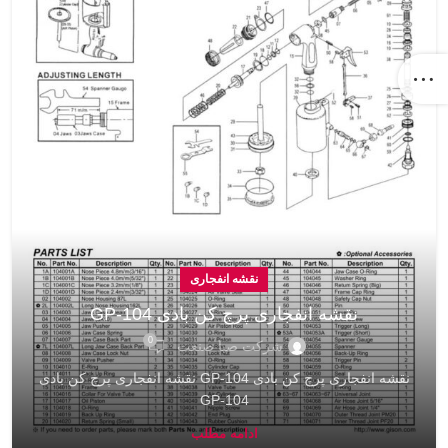
نقشه انفجاری
نقشه انفجاری پرچ کن بادی GP-104
0
شرکت صبا صنعت
نقشه انفجاری پرچ کن بادی GP-104 نقشه انفجاری پرچ کن بادی
GP-104
ادامه مطلب