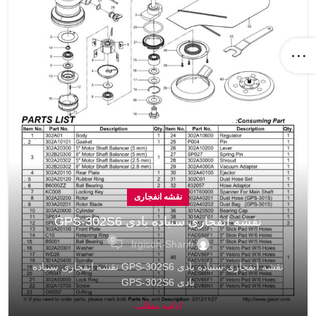
نقشه انفجاری
نقشه انفجاری سنباده بادی GPS-302S6
0
Irgison-Sharifi
نقشه انفجاری سنباده بادی GPS-302S6 نقشه انفجاری سنباده
بادی GPS-302S6
ادامه مطلب