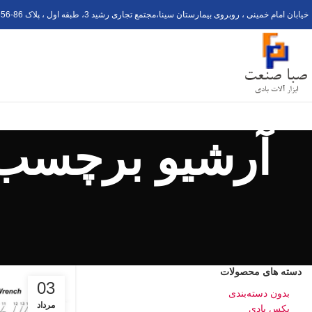
خیابان امام خمینی ، روبروی بیمارستان سینا،مجتمع تجاری رشید 3، طبقه اول ، پلاک 6
56-8
آرشیو برچسب 
دسته های محصولات
03
بدون دسته‌بندی
مرداد
بکس بادی