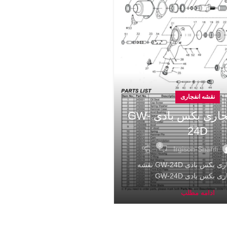
نقشه انفجاری
نقشه انفجاری بکس بادی GW-
24D
0
Irgison-Sharifi
نقشه انفجاری بکس بادی GW-24D نقشه
ی بکس بادی GW-24D
ادامه مطلب