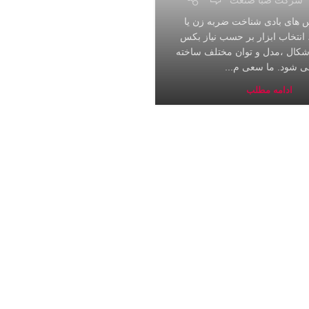
های بادی شناخت ضربه زن یا
تخاب ابزار بر حسب نیاز بکس
اشکال ،مدل و توان مختلف ساخته
ی شود. ما سعی م...
ادامه مطلب