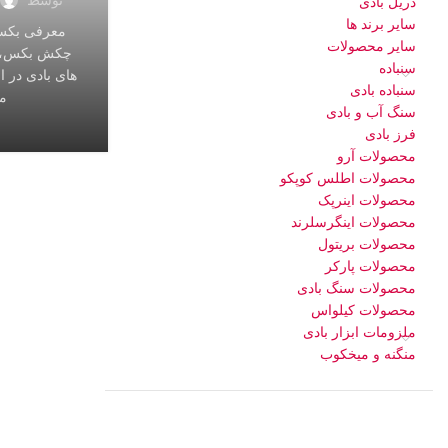
دریل بادی
سایر برند ها
معرفی بکس 
سایر محصولات
چکش بکس، ان
سنباده
های بادی در 
سنباده بادی
م
سنگ آب و بادی
فرز بادی
محصولات آرو
محصولات اطلس کوپکو
محصولات اینرپک
محصولات اینگرسلرند
محصولات بریتول
محصولات پارکر
محصولات سنگ بادی
محصولات کیلواس
ملزومات ابزار بادی
منگنه و میخکوب