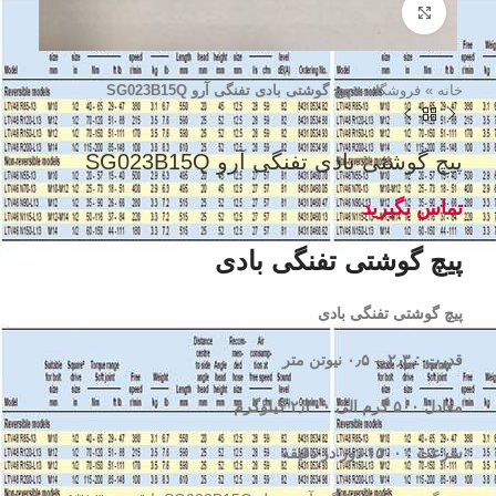
برای بزرگنمایی کلیک کنید
خانه
»
فروشگاه
»
پیچ گوشتی بادی تفنگی آرو SG023B15Q
پیچ گوشتی بادی تفنگی آرو SG023B15Q
پیچ گوشتی تفنگی بادی
پیچ گوشتی تفنگی بادی
قدرت : ۲٫۳ – ۰٫۵ نیوتن متر
معادل ۵۰۰ گرم الی ۲٫۳۰۰ کیلوگرم
سرعت : ۱۵۰۰ دور در دقیقه