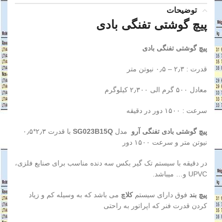
توضیحات
پیچ گوشتی تفنگی بادی
پیچ گوشتی تفنگی بادی
قدرت : ۲٫۳ – ۰٫۵ نیوتن متر
معادل ۵۰۰ گرم الی ۲٫۳۰۰ کیلوگرم
سرعت : ۱۵۰۰ دور در دقیقه
پیچ گوشتی بادی تفنگی آرو
مدل
SG023B15Q
با قدرت ۲٫۳*۰٫۵
نیوتن متر و سرعت ۱۵۰۰ دور
در دقیقه با سیستم تک گیر بکس سه دنده مناسب برای صنایع فلزی،
UPVC و… میباشد.
پیچ بند
فوق دارای سیستم
کلاچ
می باشد که به وسیله کم و زیاد
کردن قدرت فنر که اپراتور به راحتی