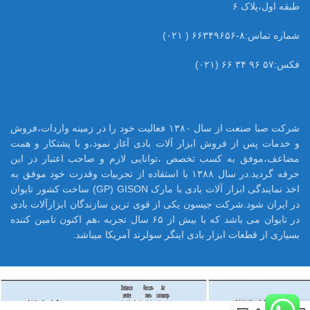
طبقه اول،پلاک ۶
شماره تماس:۸-۶۶۳۴۹۶۵۶ ( ۰۲۱)
فکس:۵۷ ۹۶ ۳۴ ۶۶ (۰۲۱)
شرکت صبا صنعت از سال ۱۳۸۰ فعالیت خود را در زمینه واردات،فروش
و خدمات پس از فروش ابزار آلات بادی آغاز نمود،و با پشتکار و همت
مضاعف،موفق به کسب تخصص ،توانایی لازم و صاحب اعتبار در این
حرفه گردید.در سال ۱۳۸۸ با استفاده از تجربیات وقدرت خود موفق به
اخذ نمایندگی ابزار آلات بادی با مارک GP) GISON) ساخت کشور تایوان
در ایران شود.شرکت جیسون یکی از قوی ترین سازندگان ابزارآلات بادی
در تایوان می باشد که با بیش از ۶۵ سال تجربه ،هم اکنون تامین کننده
بسیاری از قطعات ابزار بادی اینگر سولرند آمریکا میباشد.
0