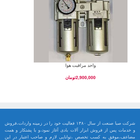
واحد مراقبت هوا
تومان
شرکت صبا صنعت از سال ۱۳۸۰ فعالیت خود را در زمینه واردات،فروش
و خدمات پس از فروش ابزار آلات بادی آغاز نمود،و با پشتکار و همت
مضاعف،موفق به کسب تخصص ،توانایی لازم و صاحب اعتبار در این