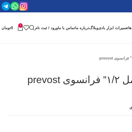
0
ها
تعمیرات ابزار بادی
وبلاگ
درباره ما
تماس با ما
ورود / ثبت نام
0
تومان
prevo
ی