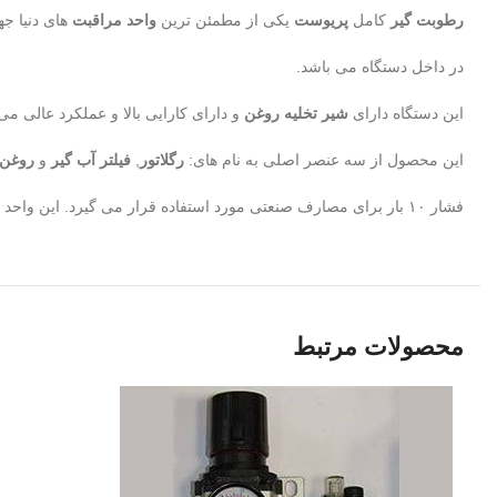
رطوبت گیر
کامل
پریوست
یکی از مطمئن ترین
واحد مراقبت
های دنیا ج
در داخل دستگاه می باشد.
این دستگاه دارای
شیر تخلیه روغن
و دارای کارایی بالا و عملکرد عالی می
این محصول از سه عنصر اصلی به نام های:
رگلاتور
,
فیلتر آب گیر
و
روغن 
فشار ۱۰ بار برای مصارف صنعتی مورد استفاده قرار می گیرد. این واحد مراقبت یکی از یهترین برند های دنیا می باشد.
محصولات مرتبط