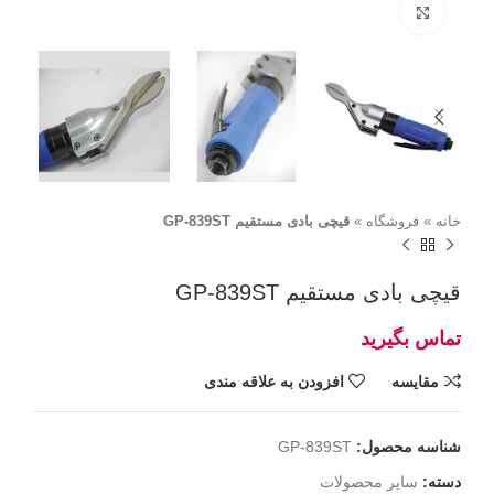
برای بزرگنمایی کلیک کنید
خانه
»
فروشگاه
»
قیچی بادی مستقیم GP-839ST
قیچی بادی مستقیم GP-839ST
مقايسه
افزودن به علاقه مندی
شناسه محصول:
GP-839ST
دسته:
سایر محصولات