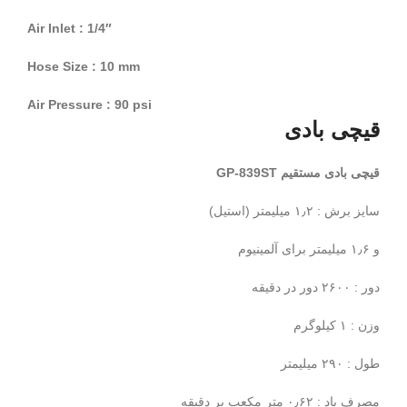
Air Inlet : 1/4″
Hose Size : 10 mm
Air Pressure : 90 psi
قیچی بادی
قیچی بادی مستقیم GP-839ST
سایز برش : ۱٫۲ میلیمتر (استیل)
و ۱٫۶ میلیمتر برای آلمینیوم
دور : ۲۶۰۰ دور در دقیقه
وزن : ۱ کیلوگرم
طول : ۲۹۰ میلیمتر
مصرف باد : ۰٫۶۲ متر مکعب بر دقیقه