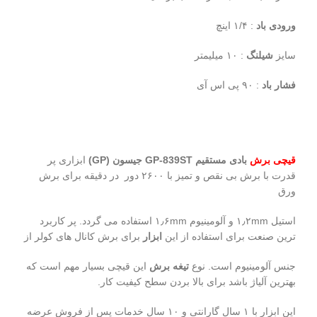
ورودی باد
: ۱/۴ اینچ
سایز
شیلنگ
: ۱۰ میلیمتر
فشار باد
: ۹۰ پی اس آی
قیچی برش
بادی مستقیم GP-839ST جیسون (GP)
ابزاری پر
قدرت با برش بی نقص و تمیز با ۲۶۰۰ دور در دقیقه برای برش
ورق
استیل ۱٫۲mm و آلومینیوم ۱٫۶mm استفاده می گردد. پر کاربرد
ترین صنعت برای استفاده از این
ابزار
برای برش کانال های کولر از
جنس آلومینیوم است. نوع
تیغه برش
این قیچی بسیار مهم است که
بهترین آلیاژ باشد برای بالا بردن سطح کیفیت کار.
این ابزار با ۱ سال گارانتی و ۱۰ سال خدمات پس از فروش عرضه