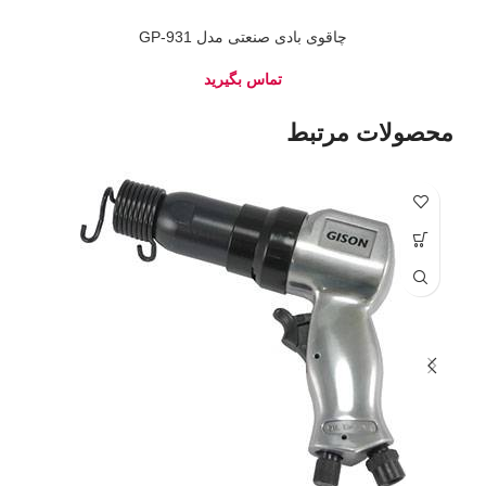
چاقوی بادی صنعتی مدل GP-931
محصولات مرتبط