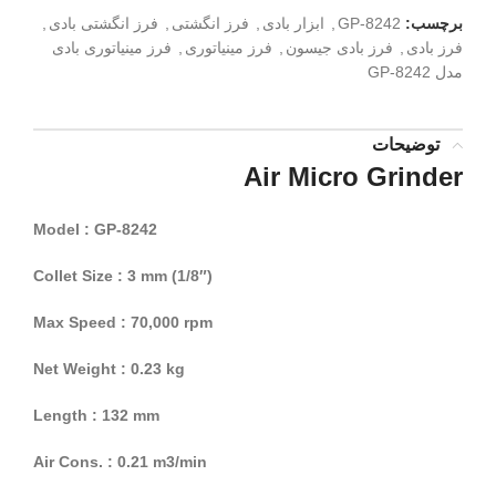
برچسب:
GP-8242
,
ابزار بادی
,
فرز انگشتی
,
فرز انگشتی بادی
,
فرز بادی
,
فرز بادی جیسون
,
فرز مینیاتوری
,
فرز مینیاتوری بادی
مدل GP-8242
توضیحات
Air Micro Grinder
Model : GP-8242
Collet Size : 3 mm (1/8″)
Max Speed : 70,000 rpm
Net Weight : 0.23 kg
Length : 132 mm
Air Cons. : 0.21 m3/min