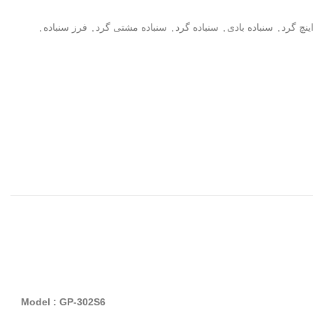
,
سنباده بادی
,
سنباده گرد
,
سنباده مشتی گرد
,
فرز سنباده
,
Model : GP-302S6