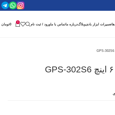
0
ها
تعمیرات ابزار بادی
وبلاگ
درباره ما
تماس با ما
ورود / ثبت نام
0
تومان
ی