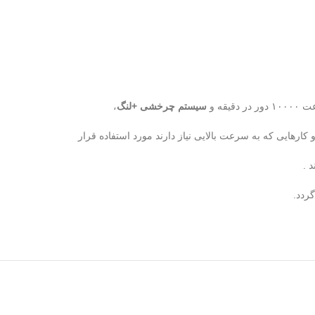
در دقیقه و
سیستم چرخشی +لنگ
،