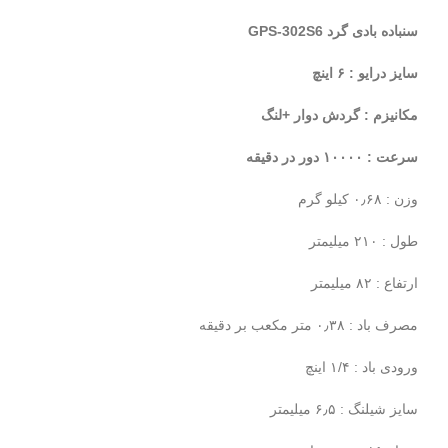
سنباده بادی گرد GPS-302S6
سایز درایو : ۶ اینچ
مکانیزم : گردش دوار +لنگ
سرعت : ۱۰۰۰۰ دور در دقیقه
وزن : ۰٫۶۸ کیلو گرم
طول : ۲۱۰ میلیمتر
ارتفاع : ۸۲ میلیمتر
مصرف باد : ۰٫۳۸ متر مکعب بر دقیقه
ورودی باد : ۱/۴ اینچ
سایز شیلنگ : ۶٫۵ میلیمتر