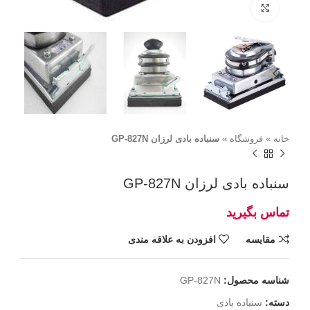
برای بزرگنمایی کلیک کنید
خانه
»
فروشگاه
»
سنباده بادی لرزان GP-827N
سنباده بادی لرزان GP-827N
مقايسه
افزودن به علاقه مندی
شناسه محصول:
GP-827N
دسته:
سنباده بادی