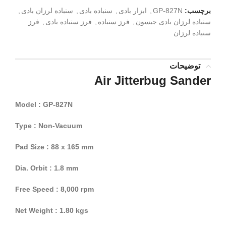
برچسب:
GP-827N
,
ابزار بادی
,
سنباده بادی
,
سنباده لرزان بادی
,
سنباده لرزان بادی جیسون
,
فرز سنباده
,
فرز سنباده بادی
,
فرز
سنباده لرزان
توضیحات
Air Jitterbug Sander
Model : GP-827N
Type : Non-Vacuum
Pad Size : 88 x 165 mm
Dia. Orbit : 1.8 mm
Free Speed : 8,000 rpm
Net Weight : 1.80 kgs