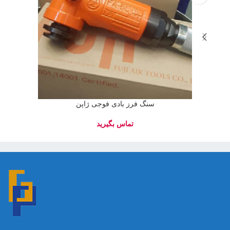
سنگ فرز بادی فوجی ژاپن