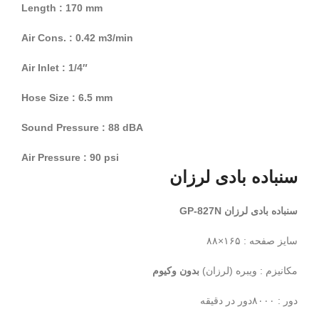
Length : 170 mm
Air Cons. : 0.42 m3/min
Air Inlet : 1/4″
Hose Size : 6.5 mm
Sound Pressure : 88 dBA
Air Pressure : 90 psi
سنباده بادی لرزان
سنباده بادی لرزان GP-827N
سایز صفحه : ۱۶۵×۸۸
مکانیزم : ویبره (لرزان)
بدون وکیوم
دور : ۸۰۰۰دور در دقیقه