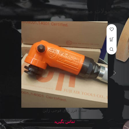
محصولات مرتبط
سنگ فرز بادی فوجی ژاپن