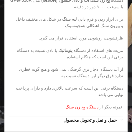
دستگاه
پخ زن سنگ آب و بادی
جیسون
(
GISON
) مدل
GPW-510A
با سرعت ۹۰۰۰ دور در دقیقه
برای ابزار زدن و فرم دادن
لبه سنگ
در شکل های مختلف داخل
و بیرون سنگ اشکالی همچونسینک
ظرفشویی، روشویی مورد استفاده قرار می گیرد.
مزیت های استفاده از دستگاه
پنوماتیک
یا بادی نسبت به دستگاه
برقی این است که هنگام استفاده
از آب دستگاه دچار برق گرفتگی نمی شود و هیچ گونه خطری
ندارد.فرق دیگر این دستگاه نسبت به
دستگاه برقی این است که سرعت بالاتری دارد و دارای پرداخت
نهایی می باشد.
نمونه دیگر از
دستگاه پخ زن سنگ
حمل و نقل و تحویل محصول