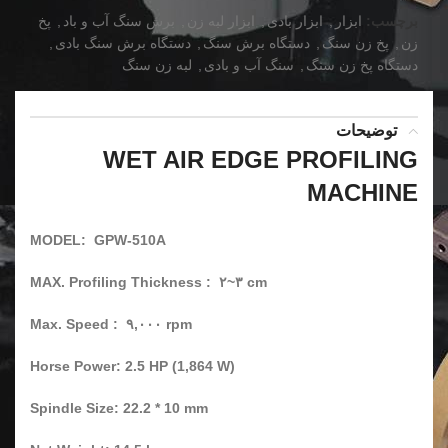
برچسب:
ابزار
,
ابزار بادی
,
ابزار لبه زن
,
برش سنگ آب و باد
,
پخ
زن
,
پخ زن سنگ
,
دستگاه برش سنگ
,
دستگاه برش سنگ بادی
,
دستگاه پخ زن سنگ
,
سنگ آب و بادی
,
لبه زن سنگ
توضیحات
WET AIR EDGE PROFILING
MACHINE
MODEL: GPW-510A
MAX. Profiling Thickness : ۲~۳ cm
Max. Speed : ۹,۰۰۰ rpm
Horse Power: 2.5 HP (1,864 W)
Spindle Size: 22.2 * 10 mm