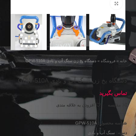
برای بزرگنمایی کلیک کنید
خانه
»
فروشگاه
»
دستگاه پخ زن سنگ آب و بادی GPW-510A
دستگاه پخ زن سنگ آب و بادی GPW-510A
مقايسه
افزودن به علاقه مندی
شناسه محصول:
GPW-510A
دسته:
سنگ آب و بادی