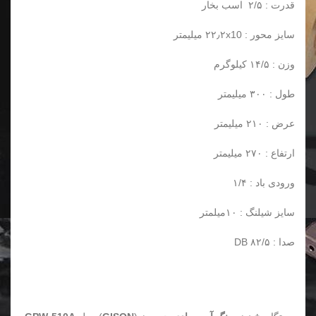
قدرت : ۲/۵ اسب بخار
سایز محور : ۲۲٫۲x10 میلیمتر
وزن : ۱۴/۵ کیلوگرم
طول : ۳۰۰ میلیمتر
عرض : ۲۱۰ میلیمتر
ارتفاع : ۲۷۰ میلیمتر
ورودی باد : ۱/۴
سایز شیلنگ : ۱۰میلمتر
صدا : ۸۲/۵ DB