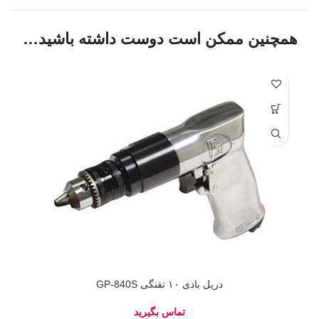
همچنین ممکن است دوست داشته باشید…
دریل بادی ۱۰ تفنگی GP-840S