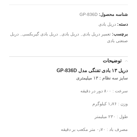
شناسه محصول:
GP-836D
دسته:
دریل بادی
برچسب:
تعمیر دریل بادی
,
دریل بادی
,
دریل بادی گیربکسی
,
دریل
صنعتی بادی
توضیحات
دریل ۱۳ بادی تفنگی مدل GP-836D
سایز سه نظام : ۱۳ میلیمتری
سرعت : ۸۰۰ دور در دقیقه
وزن : ۱٫۷۶ کیلوگرم
طول : ۲۳۰ میلیمتر
مصرف باد : ۰٫۷۰ متر مکعب بر دقیقه