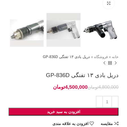
برای بزرگنمایی کلیک کنید
خانه
»
فروشگاه
»
دریل بادی ۱۳ تفنگی GP-836D
دریل بادی ۱۳ تفنگی GP-836D
4,500,000
تومان
4,800,000
تومان
افزودن به سبد خرید
مقايسه
افزودن به علاقه مندی