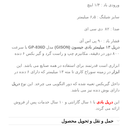
ورودی باد : ۱/۴ اینچ
سایز شیلنگ : ۶٫۵ میلیمتر
صدا : ۸۲ دی سی ای
فشار باد : ۹۰ پی اس آی
دریل ۱۳ میلیمتر بادی جیسون (GISON)
مدل
GP-836D
با سرعت
۸۰۰ دور در دقیقه، مکانیزم چپ و راست گرد و گیر بکس ۶ دنده
ابزاری است قدرتمند برای استفاده در همه صنایع می باشد. این
ابزار
در زمینه سوراخ کاری تا مته ۱۳ میلیمتر که دارای ۶ دنده در
داخل گیربکس تعبیه شده که دور النگویی می چرخد. این نوع
دریل
دارای بوش دنده نیز می باشد.
این
دریل بادی
با ۱ سال گارانتی و ۱۰ سال خدمات پس از فروش
ارائه می گردد.
حمل و نقل و تحویل محصول