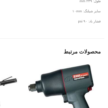
طول: ۲۴۹ mm
سایز شیلنگ: ۱۰mm
فشار باد: ۹۰ psi
محصولات مرتبط