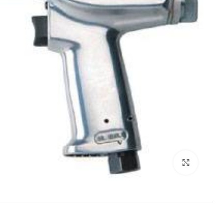
برای بزرگنمایی کلیک کنید