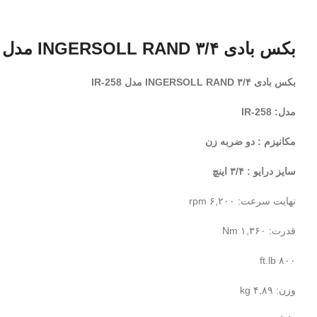
بکس بادی ۳/۴ INGERSOLL RAND مدل IR-258
بکس بادی ۳/۴ INGERSOLL RAND مدل IR-258
مدل: IR-258
مکانیزم : دو ضربه زن
سایز درایو : ۳/۴ اینچ
نهایت سرعت: ۶,۲۰۰ rpm
قدرت: ۱,۳۶۰ Nm
۸۰۰ ft.lb
وزن: ۴,۸۹ kg