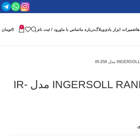
0
ها
تعمیرات ابزار بادی
وبلاگ
درباره ما
تماس با ما
ورود / ثبت نام
0
تومان
بکس بادی ۳/۴ INGERSOLL RAND مدل IR-
ی