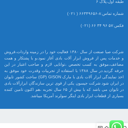
طبقه اول،پلاک ۶
شماره تماس:۸-۶۶۳۴۹۶۵۶ ( ۰۲۱)
فکس:۵۷ ۹۶ ۳۴ ۶۶ (۰۲۱)
شرکت صبا صنعت از سال ۱۳۸۰ فعالیت خود را در زمینه واردات،فروش
و خدمات پس از فروش ابزار آلات بادی آغاز نمود،و با پشتکار و همت
مضاعف،موفق به کسب تخصص ،توانایی لازم و صاحب اعتبار در این
حرفه گردید.در سال ۱۳۸۸ با استفاده از تجربیات وقدرت خود موفق به
اخذ نمایندگی ابزار آلات بادی با مارک GP) GISON) ساخت کشور تایوان
در ایران شود.شرکت جیسون یکی از قوی ترین سازندگان ابزارآلات بادی
در تایوان می باشد که با بیش از ۶۵ سال تجربه ،هم اکنون تامین کننده
بسیاری از قطعات ابزار بادی اینگر سولرند آمریکا میباشد.
0