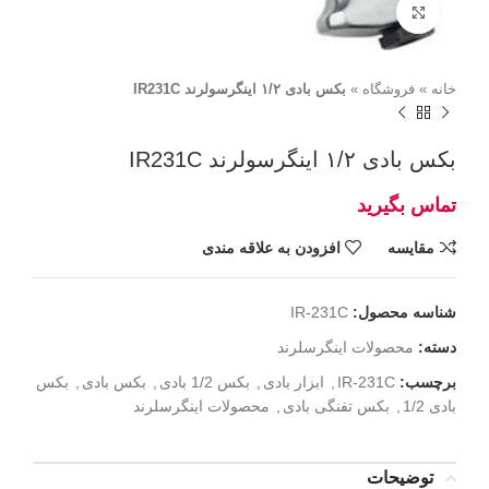
برای بزرگنمایی کلیک کنید
خانه
»
فروشگاه
»
بکس بادی ۱/۲ اینگرسولرند IR231C
بکس بادی ۱/۲ اینگرسولرند IR231C
مقايسه
افزودن به علاقه مندی
شناسه محصول:
IR-231C
دسته:
محصولات اینگرسلرند
برچسب:
IR-231C
,
ابزار بادی
,
بکس 1/2 بادی
,
بکس بادی
,
بکس
بادی 1/2
,
بکس تفنگی بادی
,
محصولات اینگرسلرند
توضیحات