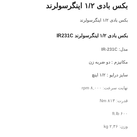
بکس بادی ۱/۲ اینگرسولرند
بکس بادی ۱/۲ اینگرسولرند
بکس بادی ۱/۲ اینگرسولرند IR231C
مدل: IR-231C
مکانیزم : دو ضربه زن
سایز درایو : ۱/۲ اینچ
نهایت سرعت: ۸,۰۰۰ rpm
قدرت: ۸۱۳ Nm
۶۰۰ ft.lb
وزن: ۲,۳۶ kg