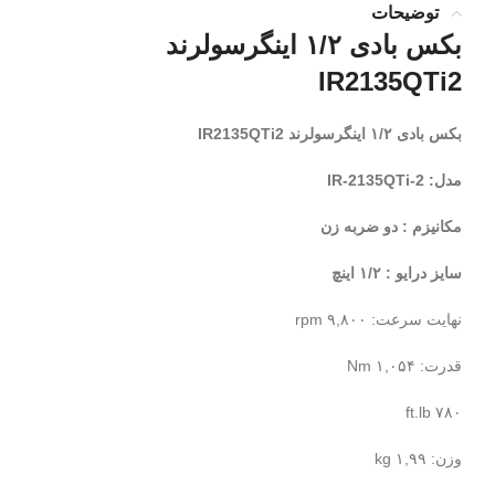
توضیحات
بکس بادی ۱/۲ اینگرسولرند
IR2135QTi2
بکس بادی ۱/۲ اینگرسولرند IR2135QTi2
مدل: IR-2135QTi-2
مکانیزم : دو ضربه زن
سایز درایو : ۱/۲ اینچ
نهایت سرعت: ۹,۸۰۰ rpm
قدرت: ۱,۰۵۴ Nm
۷۸۰ ft.lb
وزن: ۱,۹۹ kg