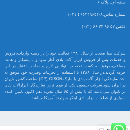
طبقه اول،پلاک ۶
شماره تماس:۸-۶۶۳۴۹۶۵۶ ( ۰۲۱)
فکس:۵۷ ۹۶ ۳۴ ۶۶ (۰۲۱)
شرکت صبا صنعت از سال ۱۳۸۰ فعالیت خود را در زمینه واردات،فروش
و خدمات پس از فروش ابزار آلات بادی آغاز نمود،و با پشتکار و همت
مضاعف،موفق به کسب تخصص ،توانایی لازم و صاحب اعتبار در این
حرفه گردید.در سال ۱۳۸۸ با استفاده از تجربیات وقدرت خود موفق به
اخذ نمایندگی ابزار آلات بادی با مارک GP) GISON) ساخت کشور تایوان
در ایران شود.شرکت جیسون یکی از قوی ترین سازندگان ابزارآلات بادی
در تایوان می باشد که با بیش از ۶۵ سال تجربه ،هم اکنون تامین کننده
بسیاری از قطعات ابزار بادی اینگر سولرند آمریکا میباشد.
0