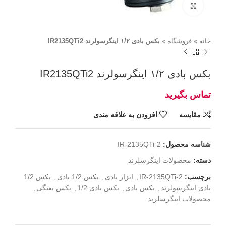
برای بزرگنمایی کلیک کنید
خانه
»
فروشگاه
»
بکس بادی ۱/۲ اینگرسولرند IR2135QTi2
بکس بادی ۱/۲ اینگرسولرند IR2135QTi2
مقايسه
افزودن به علاقه مندی
شناسه محصول:
IR-2135QTi-2
دسته:
محصولات اینگرسلرند
برچسب:
IR-2135QTi-2
,
ابزار بادی
,
بکس 1/2 بادی
,
بکس 1/2
بادی اینگرسولرند
,
بکس بادی
,
بکس بادی 1/2
,
بکس تفنگی
,
محصولات اینگرسلرند