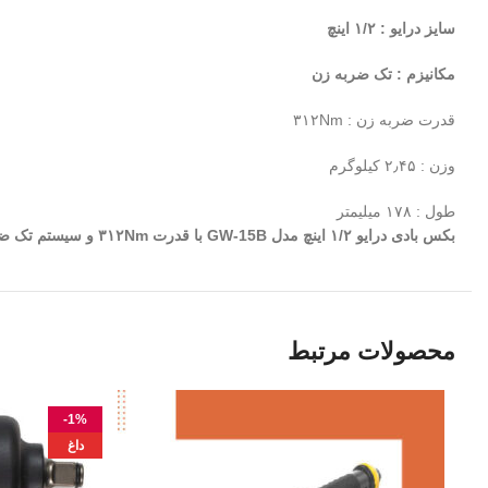
سایز درایو : ۱/۲ اینچ
مکانیزم : تک ضربه زن
قدرت ضربه زن : ۳۱۲Nm
وزن : ۲٫۴۵ کیلوگرم
طول : ۱۷۸ میلیمتر
بکس بادی
درایو
۱/۲ اینچ مدل GW-15B با قدرت ۳۱۲Nm و سیستم تک ضربه زن
محصولات مرتبط
-1%
داغ