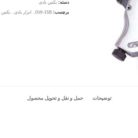
دسته:
بکس بادی
برچسب:
GW-15B
,
ابزار بادی
,
بکس 1/2 بادی
توضیحات
حمل و نقل و تحویل محصول