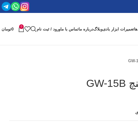
0
ها
تعمیرات ابزار بادی
وبلاگ
درباره ما
تماس با ما
ورود / ثبت نام
0
تومان
ی