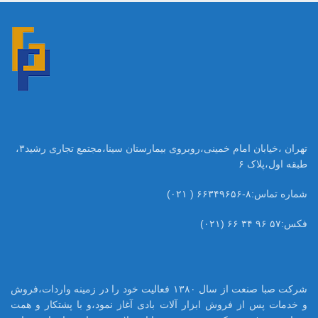
تهران ،خیابان امام خمینی،روبروی بیمارستان سینا،مجتمع تجاری رشید۳،
طبقه اول،پلاک ۶
شماره تماس:۸-۶۶۳۴۹۶۵۶ ( ۰۲۱)
فکس:۵۷ ۹۶ ۳۴ ۶۶ (۰۲۱)
شرکت صبا صنعت از سال ۱۳۸۰ فعالیت خود را در زمینه واردات،فروش
و خدمات پس از فروش ابزار آلات بادی آغاز نمود،و با پشتکار و همت