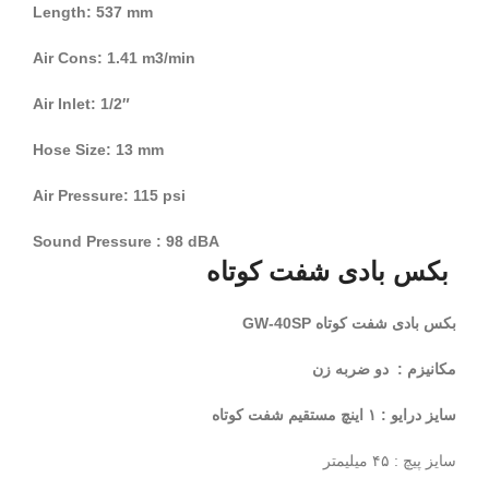
Length: 537 mm
Air Cons: 1.41 m3/min
Air Inlet: 1/2″
Hose Size: 13 mm
Air Pressure: 115 psi
Sound Pressure : 98 dBA
بکس بادی شفت کوتاه
بکس بادی شفت کوتاه GW-40SP
مکانیزم : دو ضربه زن
سایز درایو : ۱ اینچ مستقیم شفت کوتاه
سایز پیچ : ۴۵ میلیمتر