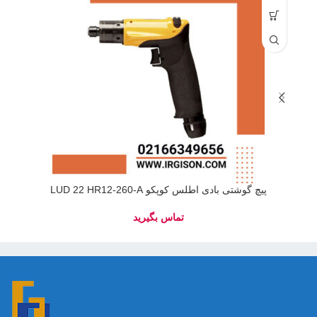
پیچ گوشتی بادی اطلس کوپکو LUD 22 HR12-260-A