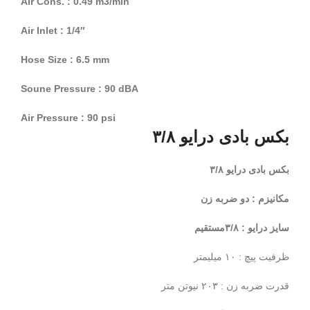
Air Cons. : 0.49 m3/min
Air Inlet : 1/4″
Hose Size : 6.5 mm
Soune Pressure : 90 dBA
Air Pressure : 90 psi
بکس بادی درایو ۳/۸
بکس بادی درایو ۳/۸
مکانیزم : دو ضربه زن
سایز درایو : ۳/۸مستقیم
ظرفیت پیچ : ۱۰ میلیمتر
قدرت ضربه زن : ۲۰۳ نیوتن متر