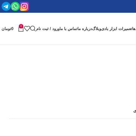
0
ها
تعمیرات ابزار بادی
وبلاگ
درباره ما
تماس با ما
ورود / ثبت نام
0
تومان
ی