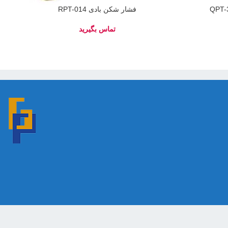
فشار شکن بادی RPT-014