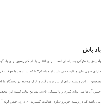
باد پاش
باد پاش پلاستیکی
وسیله ای است برای انتقال باد از
کمپرسور
برای باد گی
دارای سری های متفاوت می باشد از میله ۲٫۵ تا ۱۵ سانتیمتر با تنوع شکل ظاهری و قیمت های متفاوت.
همچنین از این وسیله برای از بین بردن گرد و خاک موجود در دستگاه ها ا
جنس آن ها می تواند فلزی و پلاستیکی باشد. بهترین تولید کننده این م
می باشد که در زمینه خودرو سازی فعالیت گسترده ای دارد. جنس لوله 