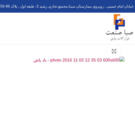
خیابان امام خمینی ، روبروی بیمارستان سینا،مجتمع تجاری رشید 3، طبقه اول ، پلاک 6
56-8
برای بزرگنمایی کلیک کنید