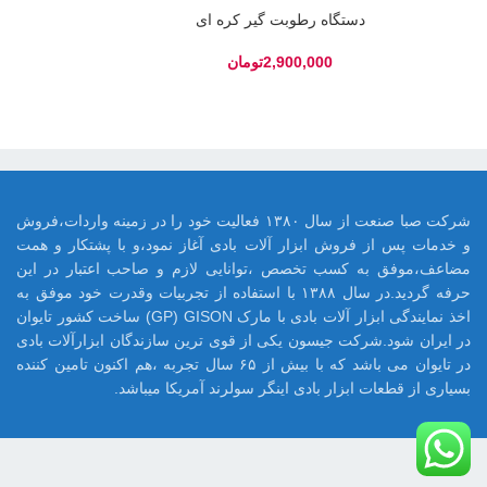
دستگاه رطوبت گیر کره ای
تومان
شرکت صبا صنعت از سال ۱۳۸۰ فعالیت خود را در زمینه واردات،فروش
و خدمات پس از فروش ابزار آلات بادی آغاز نمود،و با پشتکار و همت
مضاعف،موفق به کسب تخصص ،توانایی لازم و صاحب اعتبار در این
حرفه گردید.در سال ۱۳۸۸ با استفاده از تجربیات وقدرت خود موفق به
اخذ نمایندگی ابزار آلات بادی با مارک GP) GISON) ساخت کشور تایوان
در ایران شود.شرکت جیسون یکی از قوی ترین سازندگان ابزارآلات بادی
در تایوان می باشد که با بیش از ۶۵ سال تجربه ،هم اکنون تامین کننده
بسیاری از قطعات ابزار بادی اینگر سولرند آمریکا میباشد.