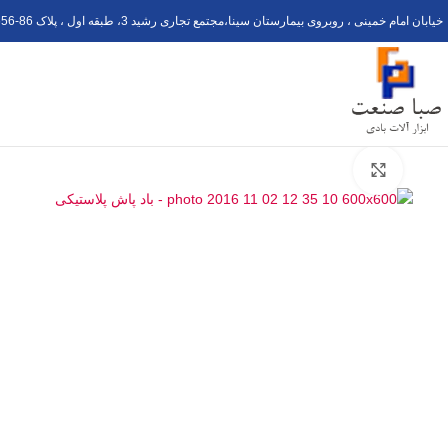
خیابان امام خمینی ، روبروی بیمارستان سینا،مجتمع تجاری رشید 3، طبقه اول ، پلاک 6
56-8
برای بزرگنمایی کلیک کنید