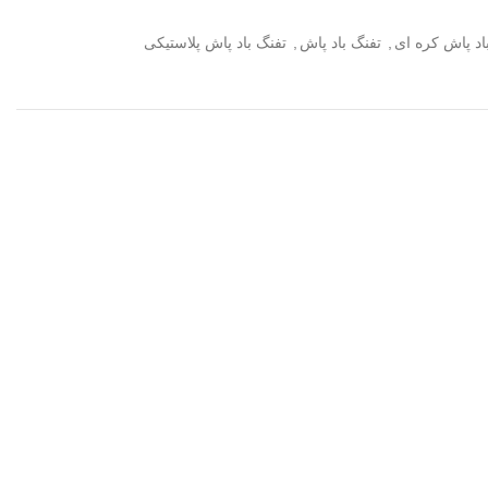
اد پاش کره ای
,
تفنگ باد پاش
,
تفنگ باد پاش پلاستیکی