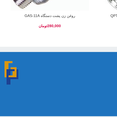
روغن زن پشت دستگاه GAS-11A
تومان