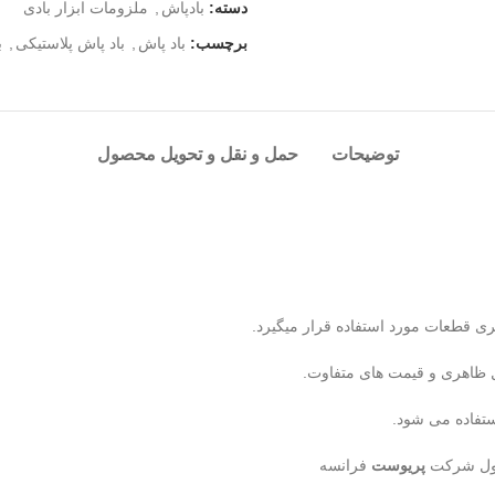
دسته:
بادپاش
,
ملزومات ابزار بادی
برچسب:
باد پاش
,
باد پاش پلاستیکی
,
ب
توضیحات
حمل و نقل و تحویل محصول
ری قطعات مورد استفاده قرار میگیرد.
ستفاده می شود.
حصول شرکت
پریوست
فرانسه