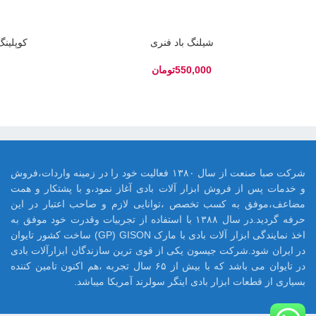
شیلنگ باد فنری
کوپلینگ ب
تومان
شرکت صبا صنعت از سال ۱۳۸۰ فعالیت خود را در زمینه واردات،فروش
و خدمات پس از فروش ابزار آلات بادی آغاز نمود،و با پشتکار و همت
مضاعف،موفق به کسب تخصص ،توانایی لازم و صاحب اعتبار در این
حرفه گردید.در سال ۱۳۸۸ با استفاده از تجربیات وقدرت خود موفق به
اخذ نمایندگی ابزار آلات بادی با مارک GP) GISON) ساخت کشور تایوان
در ایران شود.شرکت جیسون یکی از قوی ترین سازندگان ابزارآلات بادی
در تایوان می باشد که با بیش از ۶۵ سال تجربه ،هم اکنون تامین کننده
بسیاری از قطعات ابزار بادی اینگر سولرند آمریکا میباشد.