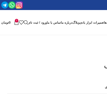
0
ها
تعمیرات ابزار بادی
وبلاگ
درباره ما
تماس با ما
ورود / ثبت نام
0
تومان
ی