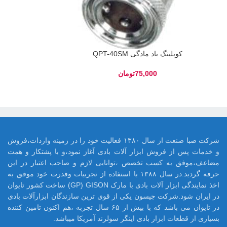
کوپلینگ باد مادگی QPT-40SM
تومان
شرکت صبا صنعت از سال ۱۳۸۰ فعالیت خود را در زمینه واردات،فروش
و خدمات پس از فروش ابزار آلات بادی آغاز نمود،و با پشتکار و همت
مضاعف،موفق به کسب تخصص ،توانایی لازم و صاحب اعتبار در این
حرفه گردید.در سال ۱۳۸۸ با استفاده از تجربیات وقدرت خود موفق به
اخذ نمایندگی ابزار آلات بادی با مارک GP) GISON) ساخت کشور تایوان
در ایران شود.شرکت جیسون یکی از قوی ترین سازندگان ابزارآلات بادی
در تایوان می باشد که با بیش از ۶۵ سال تجربه ،هم اکنون تامین کننده
بسیاری از قطعات ابزار بادی اینگر سولرند آمریکا میباشد.