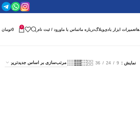
0
ها
تعمیرات ابزار بادی
وبلاگ
درباره ما
تماس با ما
ورود / ثبت نام
0
تومان
نمایش
9
24
36