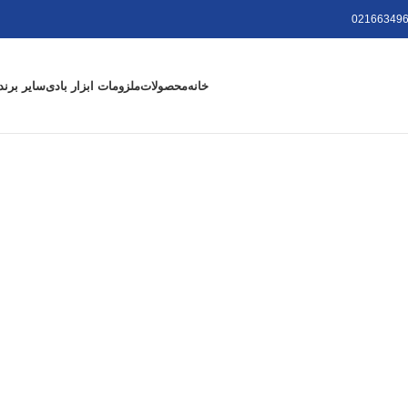
021663496
خانه
محصولات
ملزومات ابزار بادی
سایر برند