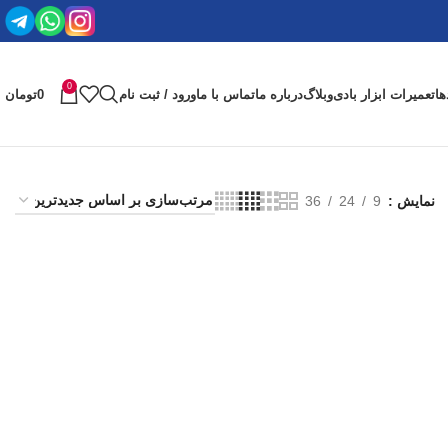
0
ها
تعمیرات ابزار بادی
وبلاگ
درباره ما
تماس با ما
ورود / ثبت نام
0
تومان
نمایش
9
24
36