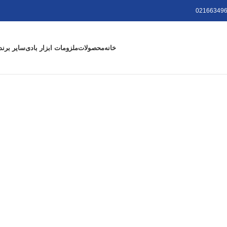
021663496
خانه
محصولات
ملزومات ابزار بادی
سایر برند