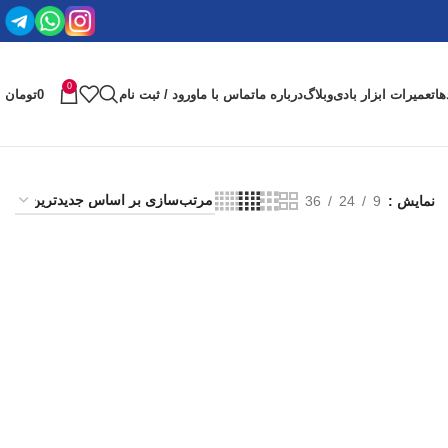
0
ها
تعمیرات ابزار بادی
وبلاگ
درباره ما
تماس با ما
ورود / ثبت نام
0
تومان
نمایش
9
24
36