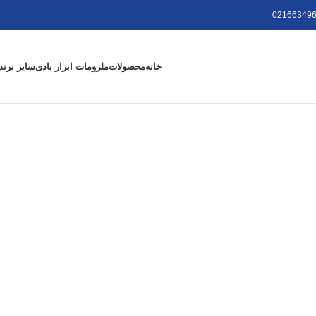
021663496
خانه
محصولات
ملزومات ابزار بادی
سایر برند