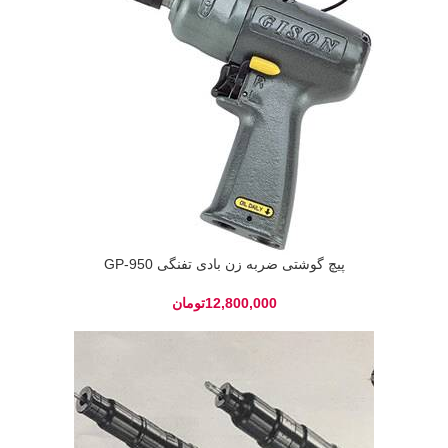
پیچ گوشتی ضربه زن بادی تفنگی GP-950
تومان