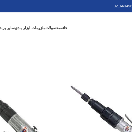
021663496
خانه
محصولات
ملزومات ابزار بادی
سایر برند