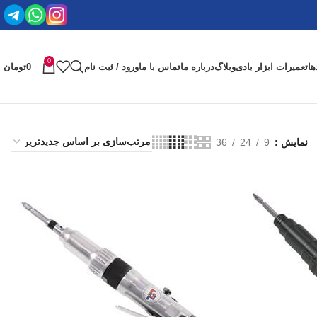
0
ها
تعمیرات ابزار بادی
وبلاگ
درباره ما
تماس با ما
ورود / ثبت نام
0
تومان
نمایش
9
24
36