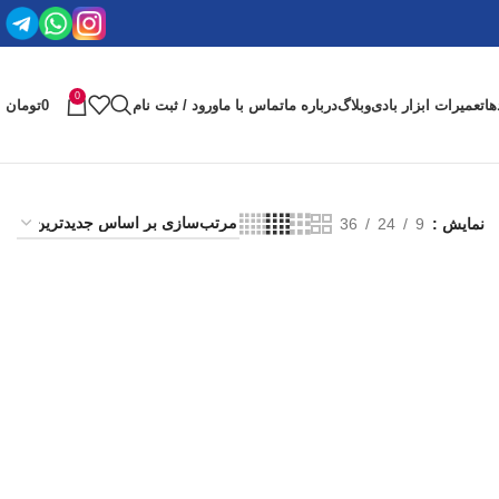
0
ها
تعمیرات ابزار بادی
وبلاگ
درباره ما
تماس با ما
ورود / ثبت نام
0
تومان
نمایش
9
24
36