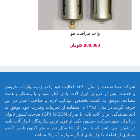
واحد مراقبت هوا
تومان
شرکت صبا صنعت از سال ۱۳۸۰ فعالیت خود را در زمینه واردات،فروش
و خدمات پس از فروش ابزار آلات بادی آغاز نمود،و با پشتکار و همت
مضاعف،موفق به کسب تخصص ،توانایی لازم و صاحب اعتبار در این
حرفه گردید.در سال ۱۳۸۸ با استفاده از تجربیات وقدرت خود موفق به
اخذ نمایندگی ابزار آلات بادی با مارک GP) GISON) ساخت کشور تایوان
در ایران شود.شرکت جیسون یکی از قوی ترین سازندگان ابزارآلات بادی
در تایوان می باشد که با بیش از ۶۵ سال تجربه ،هم اکنون تامین کننده
بسیاری از قطعات ابزار بادی اینگر سولرند آمریکا میباشد.