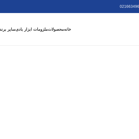
021663496
خانه
محصولات
ملزومات ابزار بادی
سایر برند