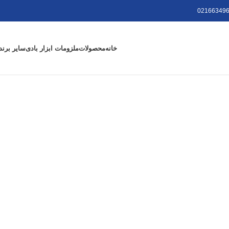
021663496
خانه
محصولات
ملزومات ابزار بادی
سایر برند