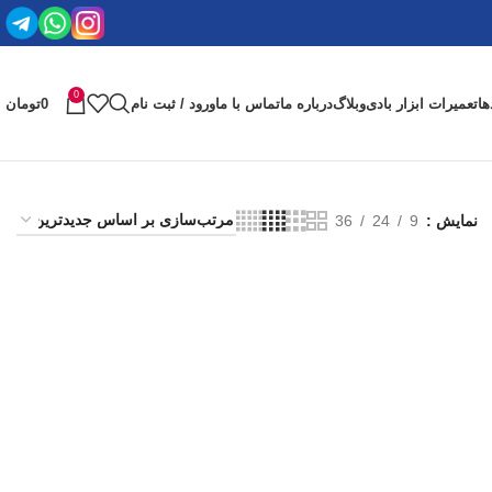
0
ها
تعمیرات ابزار بادی
وبلاگ
درباره ما
تماس با ما
ورود / ثبت نام
0
تومان
نمایش
9
24
36