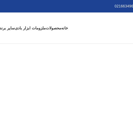
021663496
خانه
محصولات
ملزومات ابزار بادی
سایر برند