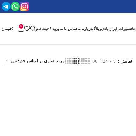
0
ها
تعمیرات ابزار بادی
وبلاگ
درباره ما
تماس با ما
ورود / ثبت نام
0
تومان
نمایش
9
24
36