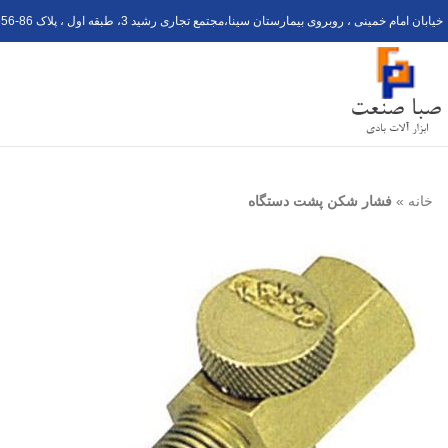
خیابان امام خمینی ، روبروی بیمارستان سینا،مجتمع تجاری رشید 3، طبقه اول ، پلاک 6
56-8
خانه
»
فشار شکن پشت دستگاه