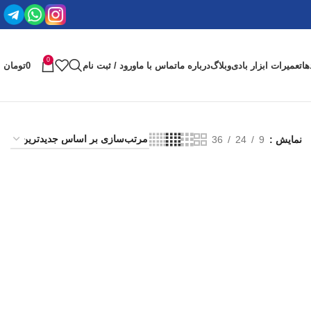
0
ها
تعمیرات ابزار بادی
وبلاگ
درباره ما
تماس با ما
ورود / ثبت نام
0
تومان
نمایش
9
24
36