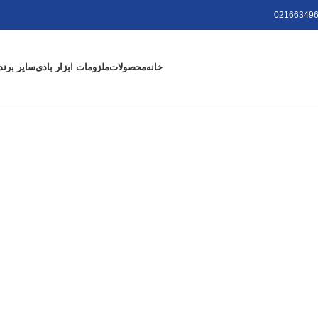
021663496
خانه
محصولات
ملزومات ابزار بادی
سایر برند