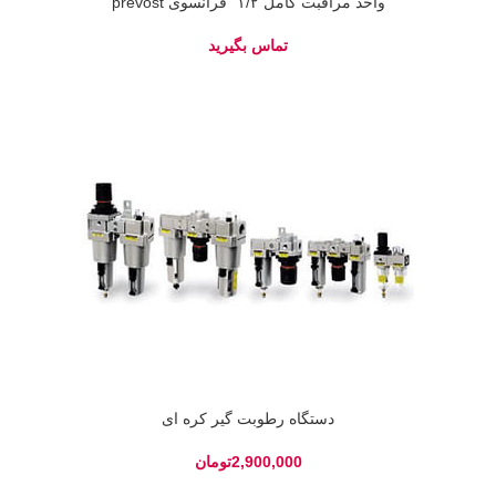
واحد مراقبت کامل ۱/۲” فرانسوی prevost
دستگاه رطوبت گیر کره ای
تومان