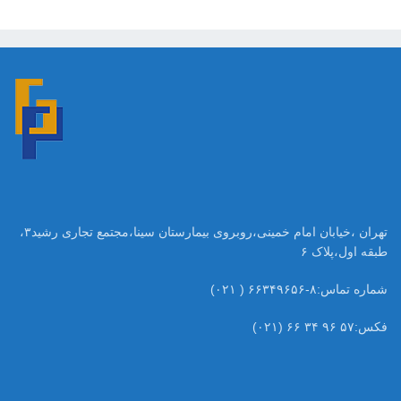
تهران ،خیابان امام خمینی،روبروی بیمارستان سینا،مجتمع تجاری رشید۳،
طبقه اول،پلاک ۶
شماره تماس:۸-۶۶۳۴۹۶۵۶ ( ۰۲۱)
فکس:۵۷ ۹۶ ۳۴ ۶۶ (۰۲۱)