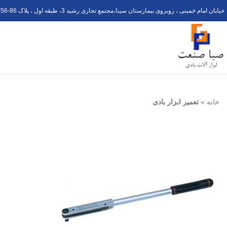
خیابان امام خمینی ، روبروی بیمارستان سینا،مجتمع تجاری رشید 3، طبقه اول ، پلاک 6
56-8
خانه
»
تعمیر ابزار بادی