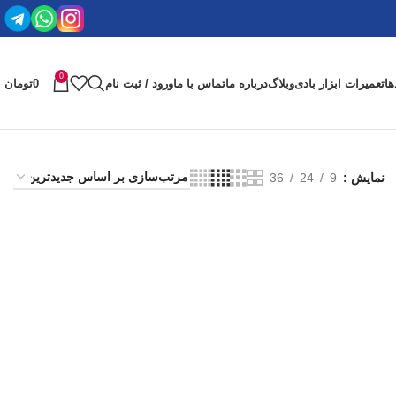
0
ها
تعمیرات ابزار بادی
وبلاگ
درباره ما
تماس با ما
ورود / ثبت نام
0
تومان
نمایش
9
24
36