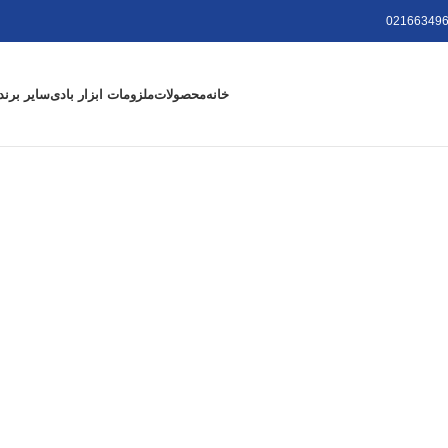
021663496
خانه
محصولات
ملزومات ابزار بادی
سایر برند