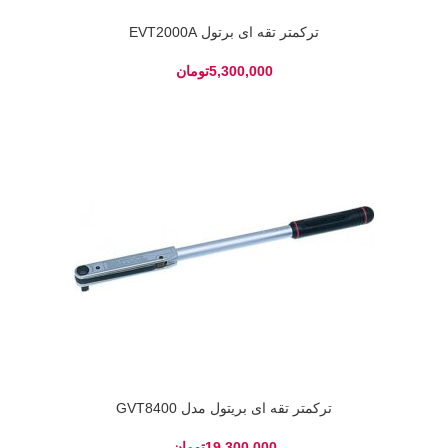
ترکمتر تقه ای برتول EVT2000A
تومان
ترکمتر تقه ای بریتول مدل GVT8400
تومان