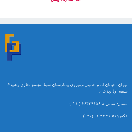
تهران ،خیابان امام خمینی،روبروی بیمارستان سینا،مجتمع تجاری رشید۳،
طبقه اول،پلاک ۶
شماره تماس:۸-۶۶۳۴۹۶۵۶ ( ۰۲۱)
فکس:۵۷ ۹۶ ۳۴ ۶۶ (۰۲۱)