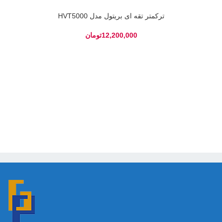
ترکمتر تقه ای بریتول مدل HVT5000
تومان