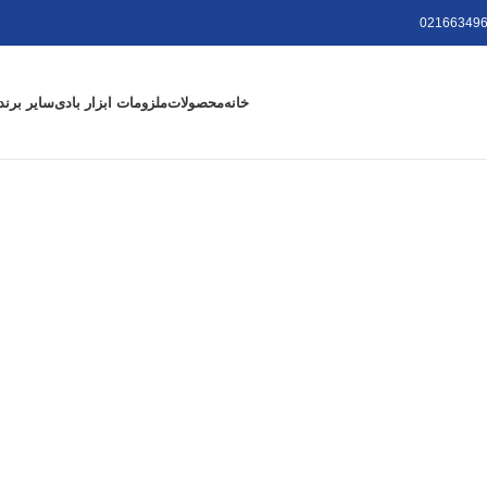
021663496
خانه
محصولات
ملزومات ابزار بادی
سایر برند