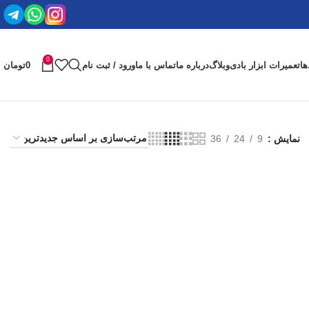
0
ها
تعمیرات ابزار بادی
وبلاگ
درباره ما
تماس با ما
ورود / ثبت نام
0
تومان
نمایش
9
24
36