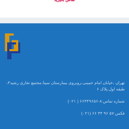
تهران ،خیابان امام خمینی،روبروی بیمارستان سینا،مجتمع تجاری رشید۳،
طبقه اول،پلاک ۶
شماره تماس:۸-۶۶۳۴۹۶۵۶ ( ۰۲۱)
فکس:۵۷ ۹۶ ۳۴ ۶۶ (۰۲۱)