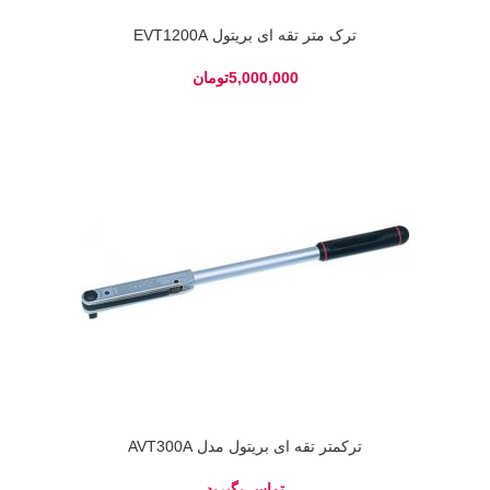
ترک متر تقه ای بریتول EVT1200A
تومان
ترکمتر تقه ای بریتول مدل AVT300A