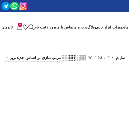
0
ها
تعمیرات ابزار بادی
وبلاگ
درباره ما
تماس با ما
ورود / ثبت نام
0
تومان
نمایش
9
24
36