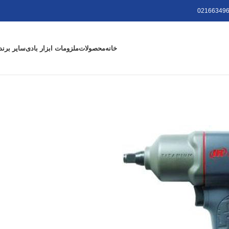
021663496
خانه
محصولات
ملزومات ابزار بادی
سایر برند