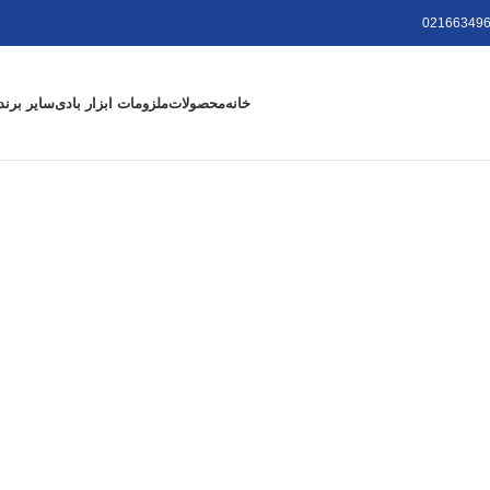
021663496
خانه
محصولات
ملزومات ابزار بادی
سایر برند