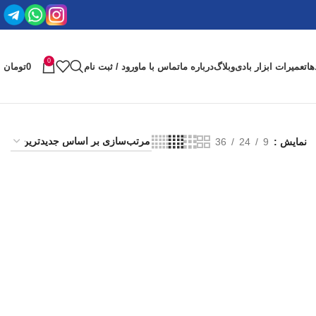
0
ها
تعمیرات ابزار بادی
وبلاگ
درباره ما
تماس با ما
ورود / ثبت نام
0
تومان
نمایش
9
24
36