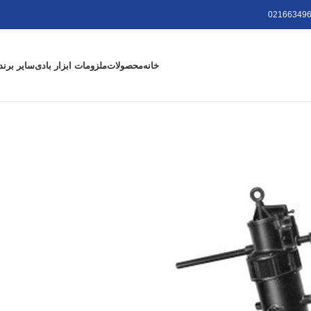
021663496
خانه
محصولات
ملزومات ابزار بادی
سایر برند