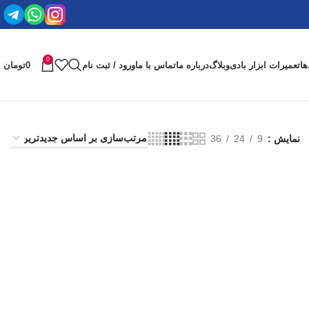
0
ها
تعمیرات ابزار بادی
وبلاگ
درباره ما
تماس با ما
ورود / ثبت نام
0
تومان
نمایش
9
24
36