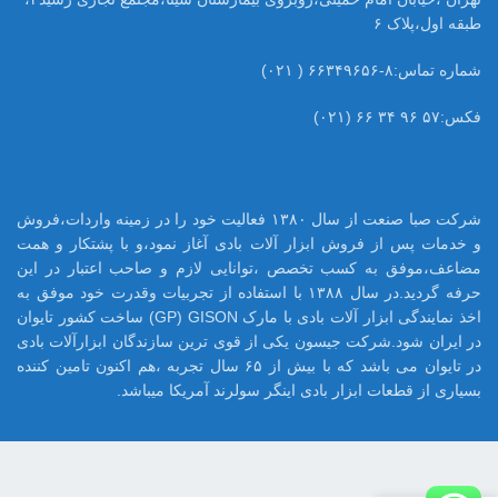
طبقه اول،پلاک ۶
شماره تماس:۸-۶۶۳۴۹۶۵۶ ( ۰۲۱)
فکس:۵۷ ۹۶ ۳۴ ۶۶ (۰۲۱)
شرکت صبا صنعت از سال ۱۳۸۰ فعالیت خود را در زمینه واردات،فروش
و خدمات پس از فروش ابزار آلات بادی آغاز نمود،و با پشتکار و همت
مضاعف،موفق به کسب تخصص ،توانایی لازم و صاحب اعتبار در این
حرفه گردید.در سال ۱۳۸۸ با استفاده از تجربیات وقدرت خود موفق به
اخذ نمایندگی ابزار آلات بادی با مارک GP) GISON) ساخت کشور تایوان
در ایران شود.شرکت جیسون یکی از قوی ترین سازندگان ابزارآلات بادی
در تایوان می باشد که با بیش از ۶۵ سال تجربه ،هم اکنون تامین کننده
بسیاری از قطعات ابزار بادی اینگر سولرند آمریکا میباشد.