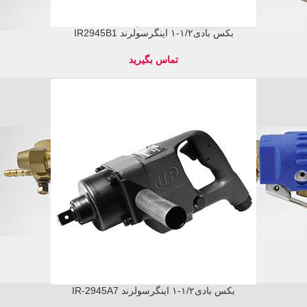
بکس بادی۱/۲-۱ اینگرسولرند IR2945B1
بکس بادی۱/۲-۱ اینگرسولرند IR-2945A7