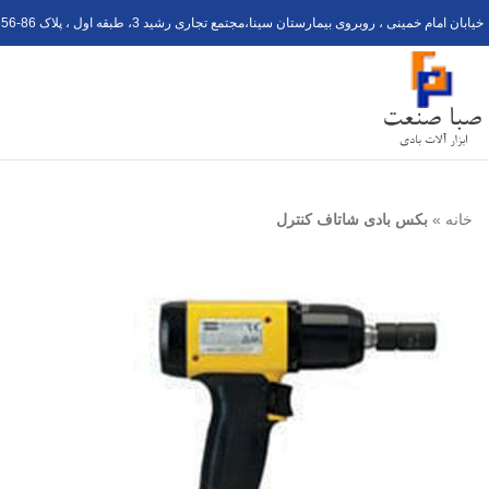
خیابان امام خمینی ، روبروی بیمارستان سینا،مجتمع تجاری رشید 3، طبقه اول ، پلاک 6
56-8
خانه
»
بکس بادی شاتاف کنترل