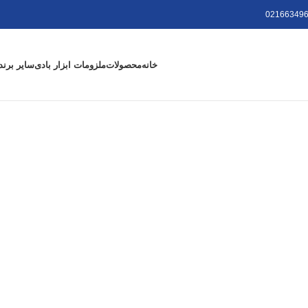
021663496
خانه
محصولات
ملزومات ابزار بادی
سایر برند