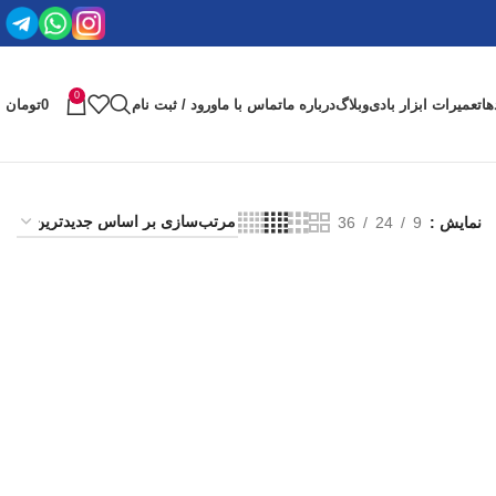
0
ها
تعمیرات ابزار بادی
وبلاگ
درباره ما
تماس با ما
ورود / ثبت نام
0
تومان
نمایش
9
24
36