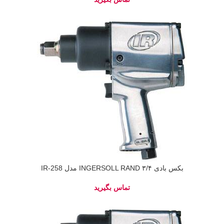
بکس بادی ۳/۴ INGERSOLL RAND مدل IR-258