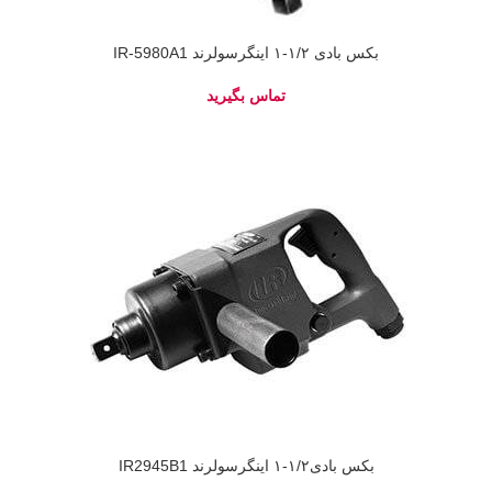
بکس بادی ۱/۲-۱ اینگرسولرند IR-5980A1
بکس بادی۱/۲-۱ اینگرسولرند IR2945B1