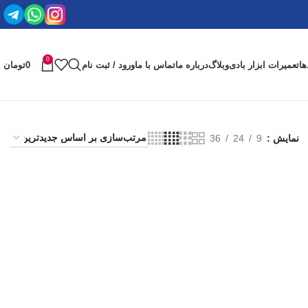
0
ها
تعمیرات ابزار بادی
وبلاگ
درباره ما
تماس با ما
ورود / ثبت نام
0
تومان
نمایش
9
24
36