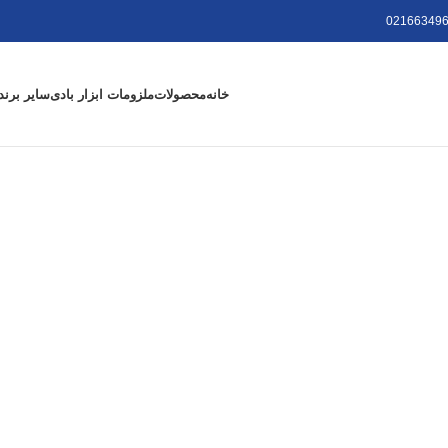
021663496
خانه
محصولات
ملزومات ابزار بادی
سایر برند